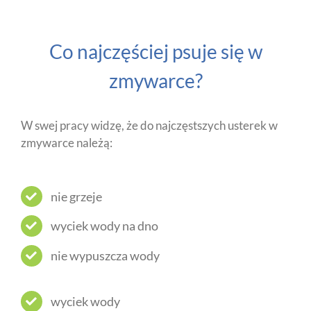
Co najczęściej psuje się w
zmywarce?
W swej pracy widzę, że do najczęstszych usterek w
zmywarce należą:
nie grzeje
wyciek wody na dno
nie wypuszcza wody
wyciek wody