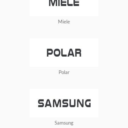
Miele
Polar
Samsung