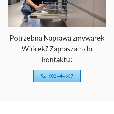
Potrzebna Naprawa zmywarek
Wiórek? Zapraszam do
kontaktu:
602 444 607