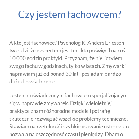
Czy jestem fachowcem?
A kto jest fachowiec? Psycholog K. Anders Ericsson
twierdzi, że ekspertem jest ten, kto poświęcił na coś
10 000 godzin praktyki. Przyznam, że nie liczyłem
swego fachu w godzinach, tylko w latach. Zmywarki
naprawiam już od ponad 30 lat i posiadam bardzo
duże doświadczenie.
Jestem doświadczonym fachowcem specjalizującym
się w naprawie zmywarek. Dzięki wieloletniej
praktyce znam różnorodne modele i potrafię
skutecznie rozwiązać wszelkie problemy techniczne.
Stawiam na rzetelność i szybkie usuwanie usterek, co
pozwala na oszczędność czasu i pieniędzy. Dbam o