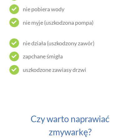
nie pobiera wody
nie myje (uszkodzona pompa)
nie działa (uszkodzony zawór)
zapchane śmigła
uszkodzone zawiasy drzwi
Czy warto naprawiać
zmywarkę?