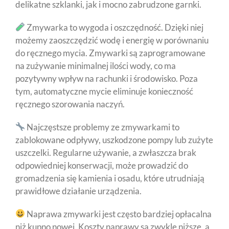
delikatne szklanki, jak i mocno zabrudzone garnki.
Zmywarka to wygoda i oszczędność. Dzięki niej
możemy zaoszczędzić wodę i energię w porównaniu
do ręcznego mycia. Zmywarki są zaprogramowane
na zużywanie minimalnej ilości wody, co ma
pozytywny wpływ na rachunki i środowisko. Poza
tym, automatyczne mycie eliminuje konieczność
ręcznego szorowania naczyń.
Najczęstsze problemy ze zmywarkami to
zablokowane odpływy, uszkodzone pompy lub zużyte
uszczelki. Regularne używanie, a zwłaszcza brak
odpowiedniej konserwacji, może prowadzić do
gromadzenia się kamienia i osadu, które utrudniają
prawidłowe działanie urządzenia.
Naprawa zmywarki jest często bardziej opłacalna
niż kupno nowej. Koszty naprawy są zwykle niższe, a