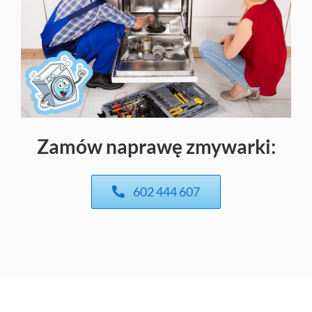
Zamów naprawę zmywarki:
602 444 607