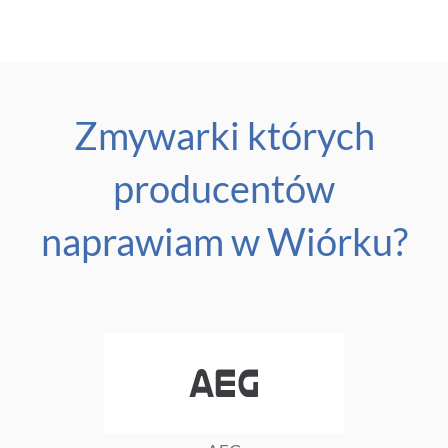
Zmywarki których
producentów
naprawiam w
Wiórku
?